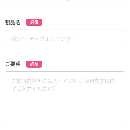
製品名
ご要望