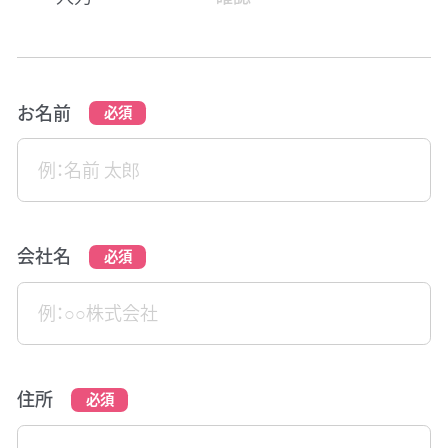
お名前
会社名
住所