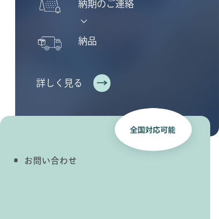
納期のご連絡
納品
詳しく見る
お問い合わせ
CONTACT