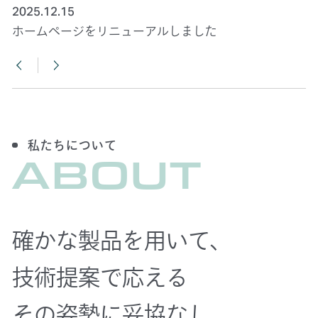
2025.12.15
2026.02.10
ホームページをリニューアルしました
【出展決定】インターフェックスカンファレンス富山2026
私たちについて
ABOUT
確かな製品を用いて、
技術提案で応える
その姿勢に妥協なし。