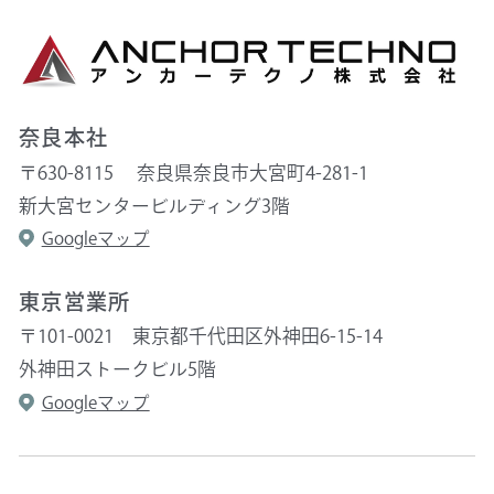
奈良本社
〒630-8115 奈良県奈良市大宮町4-281-1
新大宮センタービルディング3階
Googleマップ
東京営業所
〒101-0021 東京都千代田区外神田6-15-14
外神田ストークビル5階
Googleマップ