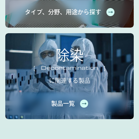
タイプ、分野、用途から探す
除染
Decontamination
に関連する製品
製品一覧