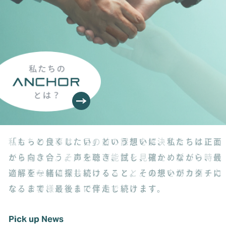
「もっと良くしたい」という想いに、
私たちは正面
から向き合う。
声を聴き、試し、確かめながら、
最
適解を一緒に探し続けること。
その想いがカタチに
なるまで、
最後まで伴走し続けます。
Pick up News