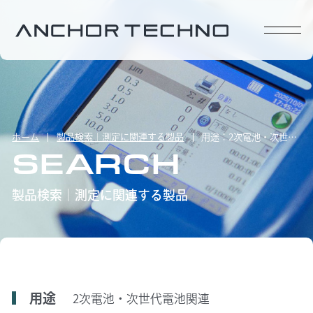
ホーム
製品検索｜測定に関連する製品
用途：2次電池・次世代電池関連
SEARCH
製品検索｜測定に関連する製品
用途
2次電池・次世代電池関連