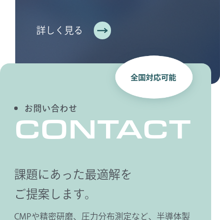
詳しく見る
お問い合わせ
CONTACT
課題にあった最適解を
ご提案します。
CMPや精密研磨、圧力分布測定など、半導体製