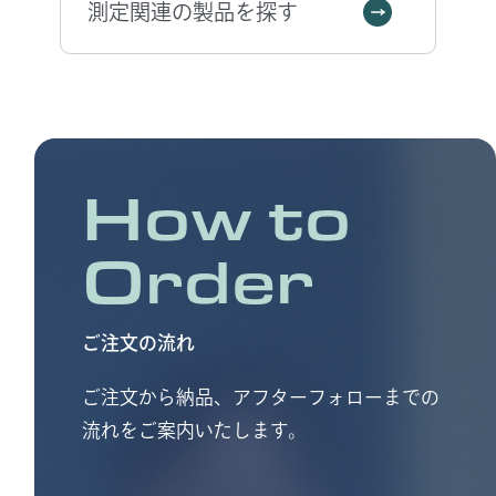
測定関連の製品を探す
I-Scan システムでは、測定したデータを2Dや3Dで
確認したりグラフ機能や解析機能を用いてより高
度な分析をいただけます。また、ASCIIデータでエ
クスポートすることでにより他のプログラムにも
ご使用いただけます。
How to
Order
ご注文の流れ
ご注文から納品、アフターフォローまでの
流れをご案内いたします。