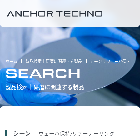
ホーム
製品検索｜研磨に関連する製品
シーン：ウェーハ保持/リテーナーリング
SEARCH
製品検索｜研磨に関連する製品
シーン
ウェーハ保持/リテーナーリング