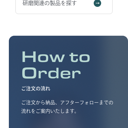
研磨関連の製品を探す
トタイプのブラシコンディショナーやエッチング
装置に用いるクーリングプレートのご案内も可能
です。
How to
Order
ご注文の流れ
ご注文から納品、アフターフォローまでの
流れをご案内いたします。