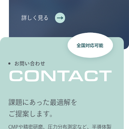
詳しく見る
お問い合わせ
CONTACT
課題にあった最適解を
ご提案します。
CMPや精密研磨、圧力分布測定など、半導体製