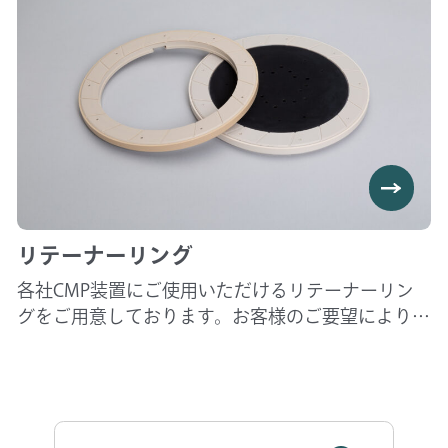
キージしてからご使用ください。
リテーナーリング
各社CMP装置にご使用いただけるリテーナーリン
グをご用意しております。お客様のご要望により材
料、溝、サイズ、デプスなどの調整が可能です。
日本をはじめ世界中のデバイスメーカー様への実
績と安定した品質を担保しており、純正品同様に
三次元測定機・光学式測定・白色干渉計等で出荷
前検査しております。 その他、4インチマグネッ