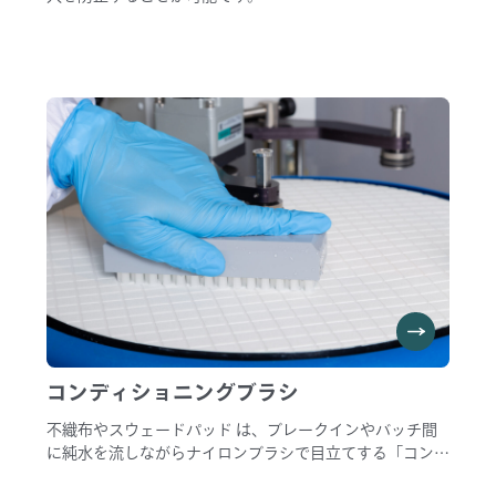
直径5インチサイズでハンドリングしやすく、耐摩耗性・
耐薬品性に優れた超高分子量ポリエチレン使用していま
す。
コンディショニングブラシ
不織布やスウェードパッド は、ブレークインやバッチ間
に純水を流しながらナイロンブラシで目立てする「コンデ
ィショニング作業」が不可欠です。 パッド表面の繊維を