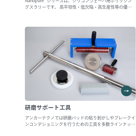
Nanopure™シリーズは、シリコンウェーハ用ポリッシン
グスラリーです。 高平坦性・低欠陥・高生産性等の優れ
た研磨性能を安定して発揮します。
研磨サポート工具
アンカーテクノでは研磨パッドの貼り剥がしやブレークイ
ンコンデショニングを行うための工具を多数ラインナップ
しております。 ・パッドの貼り付けの際にエアーが入っ