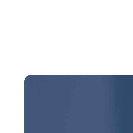
また、価格も多結晶ダイヤモンド砥粒よりもリーズナブル
です。 研磨パッドとの組合せで、CMP前にPreｰCMPとし
てご活用いただくことで、トータルの研磨時間の短縮にも
貢献します。