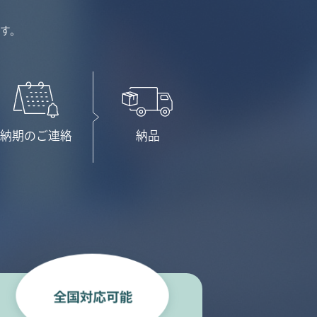
す。
納期のご連絡
納品