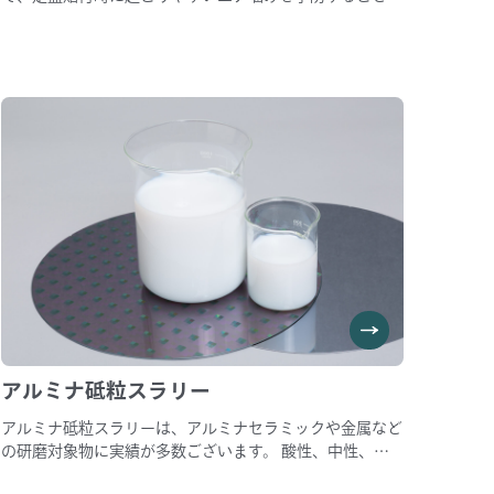
可能です。 不織布やスウェードパッドにてご使用いただ
くことが可能です。 幅広タイプと標準タイプのラインナ
ップがあり、1000mm以上の大径パッドでも少ない作業
時間で対応可能です。
アルミナ砥粒スラリー
アルミナ砥粒スラリーは、アルミナセラミックや金属など
の研磨対象物に実績が多数ございます。 酸性、中性、ア
ルカリ性のラインナップがあり、砥粒サイズも複数ライン