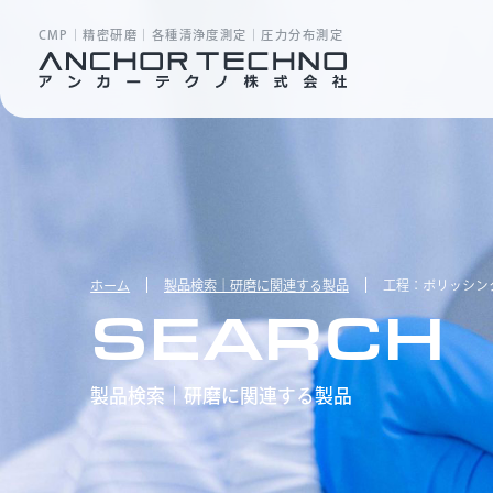
CMP｜精密研磨｜各種清浄度測定｜圧力分布測定
ホーム
製品検索｜研磨に関連する製品
工程：ポリッシン
SEARCH
製品検索｜研磨に関連する製品