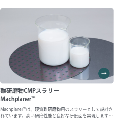
ナップがございます。 ご要望に合わせて研磨パッドとの
組み合わせにてご提案致しますので、お気軽にお問い合わ
せください。
難研磨物CMPスラリー
Machplaner™
Machplaner™は、硬質難研磨物用のスラリーとして設計さ
れています。高い研磨性能と良好な研磨面を実現します。
希釈性能にも優れ、お客様のコスト低減にも貢献します。